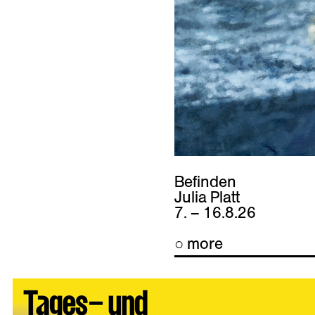
Befinden
Julia Platt
7. – 16.8.26
○ more