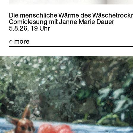
Die menschliche Wärme des Wäschetrock
Comiclesung mit Janne Marie Dauer
5.8.26, 19 Uhr
○ more