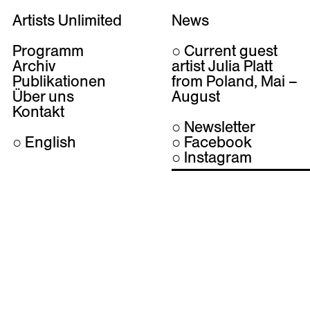
Artists Unlimited
News
Programm
○ Current guest
Archiv
artist
Julia Platt
Publikationen
from Poland, Mai –
Über uns
August
Kontakt
○ Newsletter
○
English
○ Facebook
○ Instagram