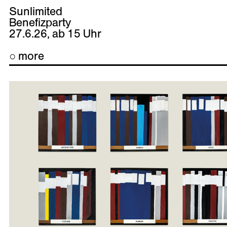
Sunlimited
Benefizparty
27.6.26, ab 15 Uhr
○ more