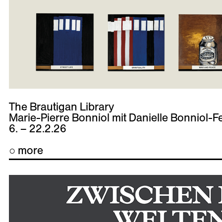
The Brautigan Library
Marie-Pierre Bonniol mit Danielle Bonniol-F
6. – 22.2.26
○ more