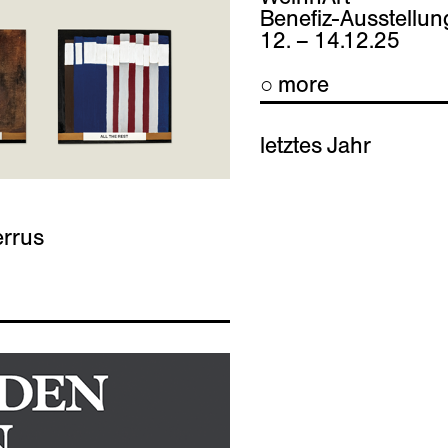
Benefiz-Ausstellun
12. – 14.12.25
○ more
letztes Jahr
errus