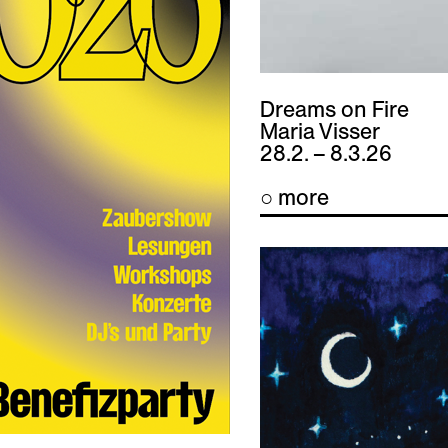
Dreams on Fire
Maria Visser
28.2. – 8.3.26
○ more