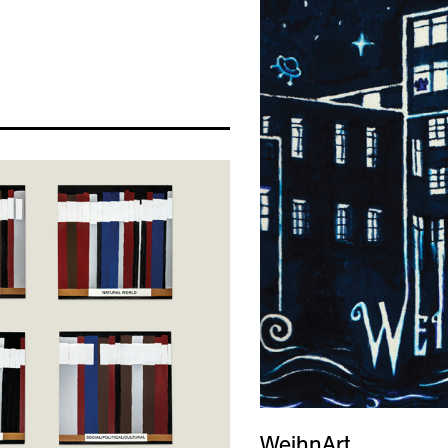
WeihnArt