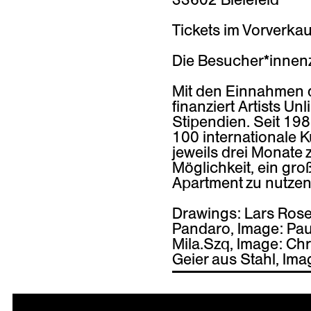
Tickets im Vorverka
Die Besucher*innenz
Mit den Einnahmen d
finanziert Artists Unl
Stipendien. Seit 198
100 internationale K
jeweils drei Monate 
Möglichkeit, ein gro
Apartment zu nutzen
Drawings: Lars Ro
Pandaro, Image: Pau
Mila.Szq, Image: Ch
Geier aus Stahl, Ima