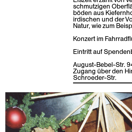
schmutzigen Oberflä
böden aus Kiefernho
irdischen und der V
Natur, wie zum Beisp
Konzert im Fahrradfl
Eintritt auf Spenden
August-Bebel-Str. 9
Zugang über den Hi
Schroeder-Str.